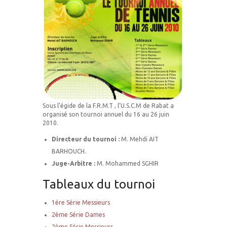
Sous l’égide de la F.R.M.T , l’U.S.C.M de Rabat a
organisé son tournoi annuel du 16 au 26 juin
2010.
Directeur du tournoi :
M. Mehdi AIT
BARHOUCH.
Juge-Arbitre :
M. Mohammed SGHIR
Tableaux du tournoi
1ère Série Messieurs
2ème Série Dames
2ème Série Messieurs