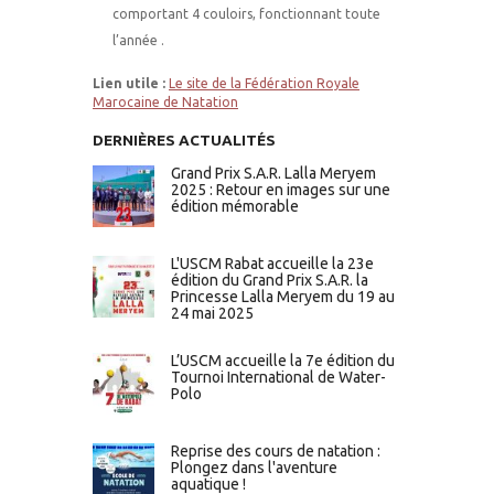
comportant 4 couloirs, fonctionnant toute
l’année .
Lien utile :
Le site de la Fédération Royale
Marocaine de Natation
DERNIÈRES ACTUALITÉS
Grand Prix S.A.R. Lalla Meryem
2025 : Retour en images sur une
édition mémorable
L'USCM Rabat accueille la 23e
édition du Grand Prix S.A.R. la
Princesse Lalla Meryem du 19 au
24 mai 2025
L’USCM accueille la 7e édition du
Tournoi International de Water-
Polo
Reprise des cours de natation :
Plongez dans l'aventure
aquatique !