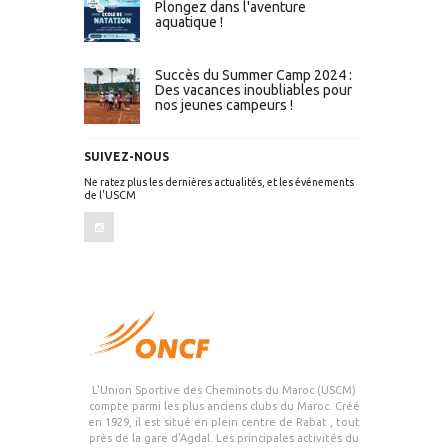
Plongez dans l'aventure
aquatique !
Succès du Summer Camp 2024 :
Des vacances inoubliables pour
nos jeunes campeurs !
SUIVEZ-NOUS
Ne ratez plus les dernières actualités, et les événements
de l'USCM
L'Union Sportive des Cheminots du Maroc (USCM)
compte parmi les plus anciens clubs du Maroc. Créé
en 1929, il est situé en plein centre de Rabat , tout
près de la gare d'Agdal. Les principales activités du