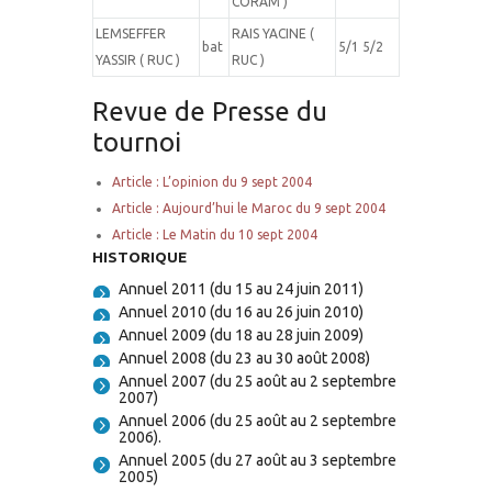
CORAM )
LEMSEFFER
RAIS YACINE (
bat
5/1 5/2
YASSIR ( RUC )
RUC )
Revue de Presse du
tournoi
Article : L’opinion du 9 sept 2004
Article : Aujourd’hui le Maroc du 9 sept 2004
Article : Le Matin du 10 sept 2004
HISTORIQUE
Annuel 2011 (du 15 au 24 juin 2011)
Annuel 2010 (du 16 au 26 juin 2010)
Annuel 2009 (du 18 au 28 juin 2009)
Annuel 2008 (du 23 au 30 août 2008)
Annuel 2007 (du 25 août au 2 septembre
2007)
Annuel 2006 (du 25 août au 2 septembre
2006).
Annuel 2005 (du 27 août au 3 septembre
2005)