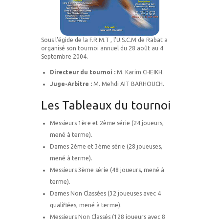
Sous l’égide de la F.R.M.T , l’U.S.C.M de Rabat a
organisé son tournoi annuel du 28 août au 4
Septembre 2004.
Directeur du tournoi :
M. Karim CHEIKH.
Juge-Arbitre :
M. Mehdi AIT BARHOUCH.
Les Tableaux du tournoi
Messieurs 1ère et 2ème série (24 joueurs,
mené à terme).
Dames 2ème et 3ème série (28 joueuses,
mené à terme).
Messieurs 3ème série (48 joueurs, mené à
terme).
Dames Non Classées (32 joueuses avec 4
qualifiées, mené à terme).
Messieurs Non Classés (128 joueurs avec 8