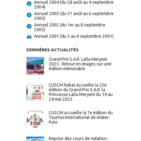
Annuel 2004 (du 28 août au 4 septembre
2004)
Annuel 2003 (du 31 août au 6 septembre
2003)
Annuel 2002 (du 1er au 8 septembre
2002)
Annuel 2001 (du 3 au 9 septembre 2001)
DERNIÈRES ACTUALITÉS
Grand Prix S.A.R. Lalla Meryem
2025 : Retour en images sur une
édition mémorable
L'USCM Rabat accueille la 23e
édition du Grand Prix S.A.R. la
Princesse Lalla Meryem du 19 au
24 mai 2025
L’USCM accueille la 7e édition du
Tournoi International de Water-
Polo
Reprise des cours de natation :