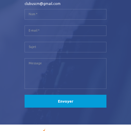
clubuscm@gmail.com
Envoyer