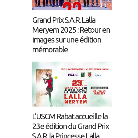
Grand Prix S.A.R. Lalla
Meryem 2025 : Retour en
images sur une édition
mémorable
L’USCM Rabat accueille la
23e édition du Grand Prix
S.A.R. la Princesse Lalla