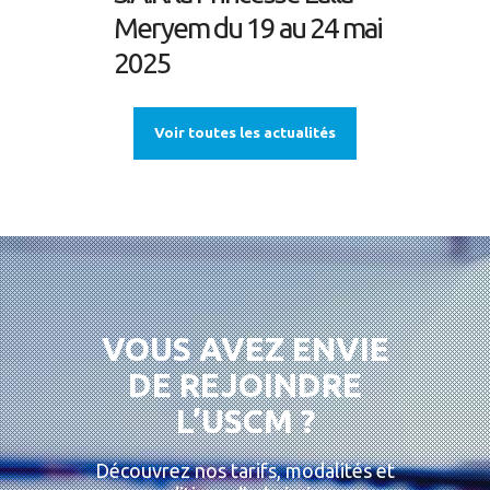
Meryem du 19 au 24 mai
2025
Voir toutes les actualités
VOUS AVEZ ENVIE
DE REJOINDRE
L’USCM ?
Découvrez nos tarifs, modalités et