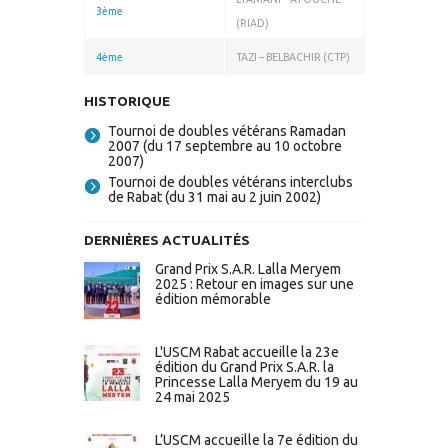
3ème
(RIAD)
4ème
TAZI – BELBACHIR (CTP)
HISTORIQUE
Tournoi de doubles vétérans Ramadan
2007 (du 17 septembre au 10 octobre
2007)
Tournoi de doubles vétérans interclubs
de Rabat (du 31 mai au 2 juin 2002)
DERNIÈRES ACTUALITÉS
Grand Prix S.A.R. Lalla Meryem
2025 : Retour en images sur une
édition mémorable
L'USCM Rabat accueille la 23e
édition du Grand Prix S.A.R. la
Princesse Lalla Meryem du 19 au
24 mai 2025
L’USCM accueille la 7e édition du