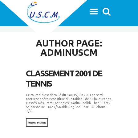
AUTHOR PAGE:
ADMINUSCM
CLASSEMENT 2001 DE
TENNIS
Ce tournoi s'est déroulé du 8 au 15 juin 2001 en semi-
nocturne et était constitué d'un tableau de 32 joueurs non-
classés. Résultats 1/2 finales : Karim Cheikh bat Tarek
Salaheddine 6/2 7/6 Rabie Ragued bat Ali Zitouni
6/2...
READ MORE