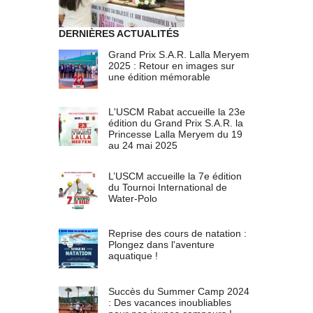
DERNIÈRES ACTUALITÉS
Grand Prix S.A.R. Lalla Meryem
2025 : Retour en images sur
une édition mémorable
L'USCM Rabat accueille la 23e
édition du Grand Prix S.A.R. la
Princesse Lalla Meryem du 19
au 24 mai 2025
L’USCM accueille la 7e édition
du Tournoi International de
Water-Polo
Reprise des cours de natation :
Plongez dans l'aventure
aquatique !
Succès du Summer Camp 2024
: Des vacances inoubliables