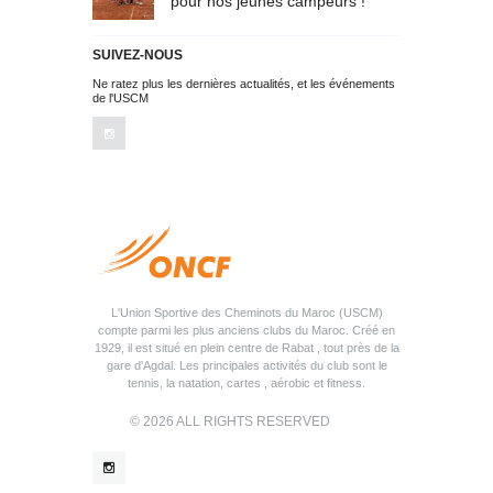
pour nos jeunes campeurs !
SUIVEZ-NOUS
Ne ratez plus les dernières actualités, et les événements
de l'USCM
L'Union Sportive des Cheminots du Maroc (USCM)
compte parmi les plus anciens clubs du Maroc. Créé en
1929, il est situé en plein centre de Rabat , tout près de la
gare d'Agdal. Les principales activités du club sont le
tennis, la natation, cartes , aérobic et fitness.
© 2026 ALL RIGHTS RESERVED