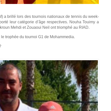
a brillé lors des tournois nationaux de tennis du week-
porté leur catégorie d’âge respectives. Nouha Touimy a
akroun Mehdi et Zouaoui Neil ont triomphé au RIAD.
 le trophée du tournoi G1 de Mohammedia.
?