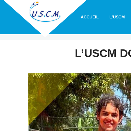
ACCUEIL
L’USCM
L’USCM D