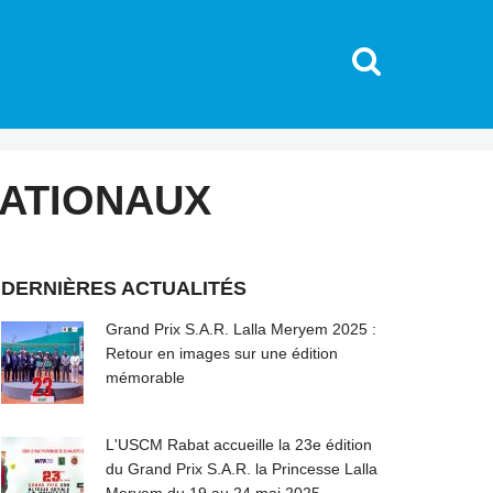
NATIONAUX
DERNIÈRES ACTUALITÉS
Grand Prix S.A.R. Lalla Meryem 2025 :
Retour en images sur une édition
mémorable
L'USCM Rabat accueille la 23e édition
du Grand Prix S.A.R. la Princesse Lalla
Meryem du 19 au 24 mai 2025