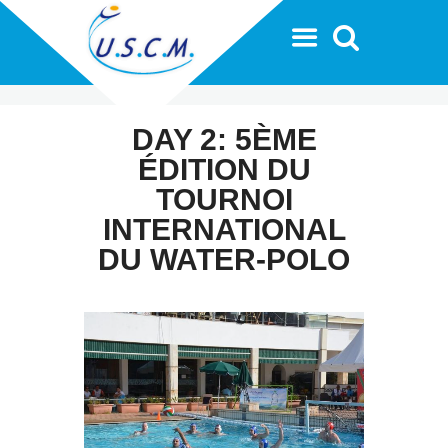
DAY 2: 5ÈME
ÉDITION DU
TOURNOI
INTERNATIONAL
DU WATER-POLO