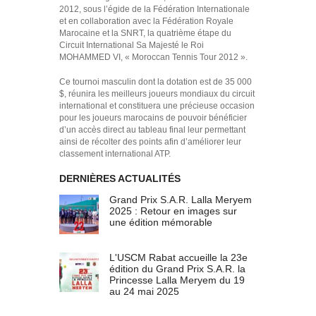
2012, sous l’égide de la Fédération Internationale
et en collaboration avec la Fédération Royale
Marocaine et la SNRT, la quatrième étape du
Circuit International Sa Majesté le Roi
MOHAMMED VI, « Moroccan Tennis Tour 2012 ».
Ce tournoi masculin dont la dotation est de 35 000
$, réunira les meilleurs joueurs mondiaux du circuit
international et constituera une précieuse occasion
pour les joueurs marocains de pouvoir bénéficier
d’un accès direct au tableau final leur permettant
ainsi de récolter des points afin d’améliorer leur
classement international ATP.
DERNIÈRES ACTUALITÉS
Grand Prix S.A.R. Lalla Meryem
2025 : Retour en images sur
une édition mémorable
L'USCM Rabat accueille la 23e
édition du Grand Prix S.A.R. la
Princesse Lalla Meryem du 19
au 24 mai 2025