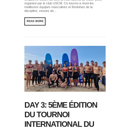
organisé par le club USCM. Ce tournoi a réuni les
meilleures équipes masculines et féminines de la
discipline, venues de...
READ MORE
DAY 3: 5ÈME ÉDITION
DU TOURNOI
INTERNATIONAL DU