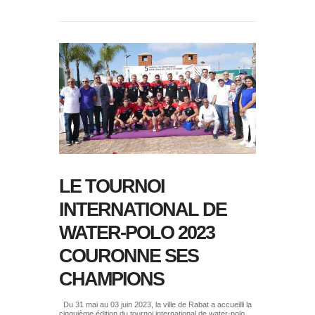
LE TOURNOI
INTERNATIONAL DE
WATER-POLO 2023
COURONNE SES
CHAMPIONS
Du 31 mai au 03 juin 2023, la ville de Rabat a accueilli la
cinquième édition du tournoi international de water-polo,