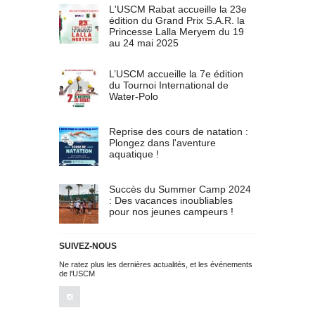
L'USCM Rabat accueille la 23e
édition du Grand Prix S.A.R. la
Princesse Lalla Meryem du 19
au 24 mai 2025
L’USCM accueille la 7e édition
du Tournoi International de
Water-Polo
Reprise des cours de natation :
Plongez dans l'aventure
aquatique !
Succès du Summer Camp 2024
: Des vacances inoubliables
pour nos jeunes campeurs !
SUIVEZ-NOUS
Ne ratez plus les dernières actualités, et les événements
de l'USCM