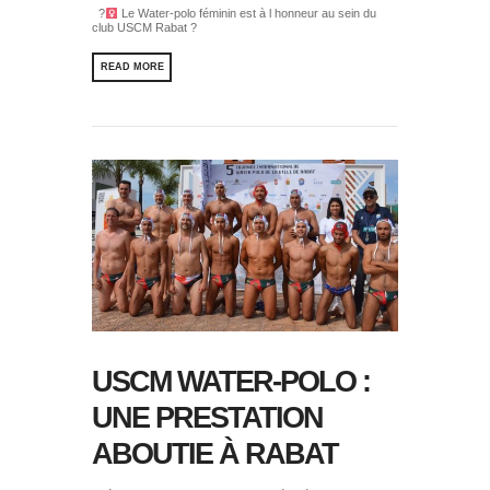
?‍
Le Water-polo féminin est à l honneur au sein du
club USCM Rabat ?
READ MORE
USCM WATER-POLO :
UNE PRESTATION
ABOUTIE À RABAT