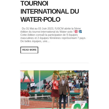
TOURNOI
INTERNATIONAL DU
WATER-POLO
Du 31 Mai au 03 Juin 2023, l’USCM abrite la 5ème
édition du tournoi international du Water-polo ?‍
?‍
Cette édition connaît la participation de 9 équipes
masculines et 2 équipes féminines représentant 7 pays.
De belles équipes, une...
READ MORE