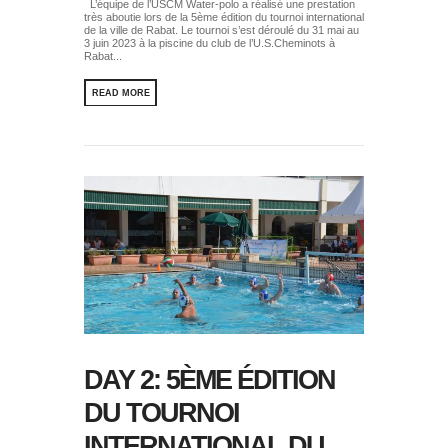
L’équipe de l’USCM Water-polo a réalisé une prestation
très aboutie lors de la 5ème édition du tournoi international
de la ville de Rabat. Le tournoi s’est déroulé du 31 mai au
3 juin 2023 à la piscine du club de l’U.S.Cheminots à
Rabat...
READ MORE
DAY 2: 5ÈME ÉDITION
DU TOURNOI
INTERNATIONAL DU