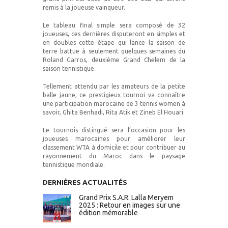
remis à la joueuse vainqueur.
Le tableau final simple sera composé de 32
joueuses, ces dernières disputeront en simples et
en doubles cette étape qui lance la saison de
terre battue à seulement quelques semaines du
Roland Garros, deuxième Grand Chelem de la
saison tennistique.
Tellement attendu par les amateurs de la petite
balle jaune, ce prestigieux tournoi va connaître
une participation marocaine de 3 tennis women à
savoir, Ghita Benhadi, Rita Atik et Zineb El Houari.
Le tournois distingué sera l’occasion pour les
joueuses marocaines pour améliorer leur
classement WTA à domicile et pour contribuer au
rayonnement du Maroc dans le paysage
tennistique mondiale.
DERNIÈRES ACTUALITÉS
Grand Prix S.A.R. Lalla Meryem
2025 : Retour en images sur une
édition mémorable