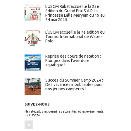
L'USCM Rabat accueille la 23e
édition du Grand Prix S.A.R. la
Princesse Lalla Meryem du 19 au
24 mai 2025
L’USCM accueille la 7e édition du
Tournoi International de Water-
Polo
Reprise des cours de natation :
Plongez dans l'aventure
aquatique !
Succès du Summer Camp 2024 :
Des vacances inoubliables pour
nos jeunes campeurs !
SUIVEZ-NOUS
Ne ratez plus les dernières actualités, et les événements
de l'USCM